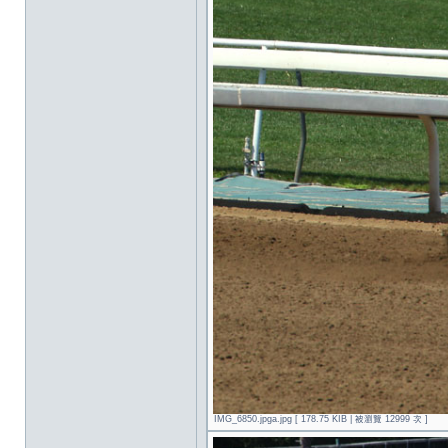
IMG_6850.jpga.jpg [ 178.75 KIB | 被瀏覽 12999 次 ]