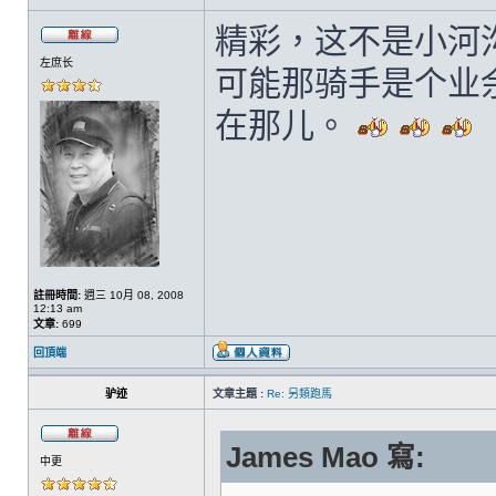
精彩，这不是小河
左庶长
可能那骑手是个业
在那儿。
註冊時間:
週三 10月 08, 2008
12:13 am
文章:
699
回頂端
驴迹
文章主題 :
Re: 另類跑馬
James Mao 寫:
中更