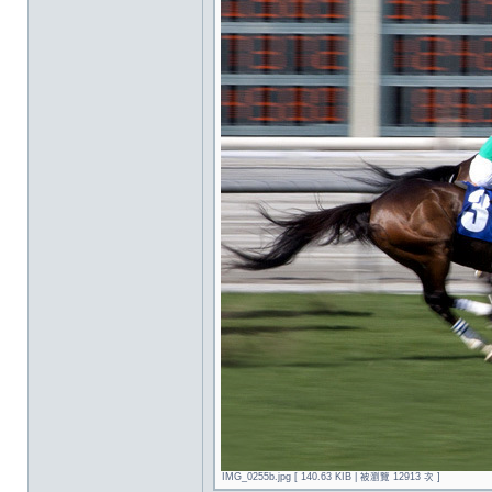
IMG_0255b.jpg [ 140.63 KIB | 被瀏覽 12913 次 ]