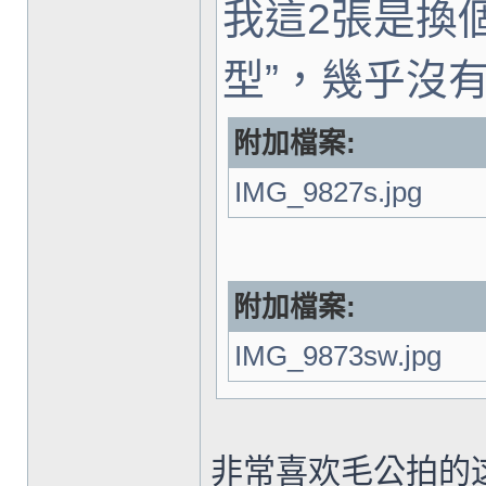
我這2張是換個
型”，幾乎沒
附加檔案:
IMG_9827s.jpg
附加檔案:
IMG_9873sw.jpg
非常喜欢毛公拍的