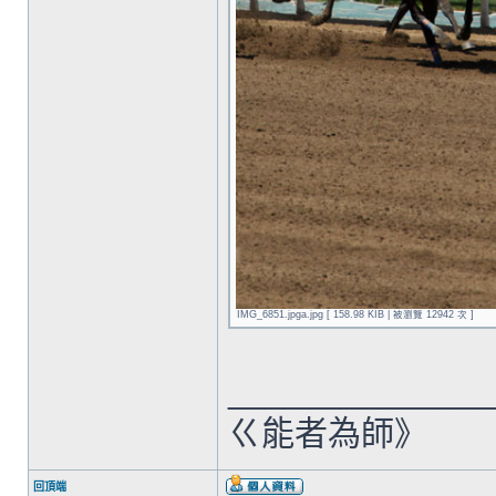
IMG_6851.jpga.jpg [ 158.98 KIB | 被瀏覽 12942 次 ]
______________
ㄍ能者為師》
回頂端