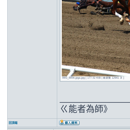
IMG_6856.jpga.jpg [ 177.52 KIB | 被瀏覽 12941 次 ]
______________
ㄍ能者為師》
回頂端