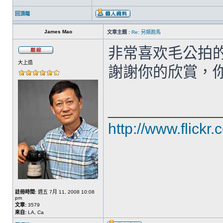
回頂端
James Mao
文章主題 :
Re: 另類跑馬
非常喜欢毛公拍
大上造
謝謝你的欣賞，
_____________
http://www.flickr
註冊時間:
週五 7月 11, 2008 10:08
pm
文章:
3579
來自:
LA, Ca