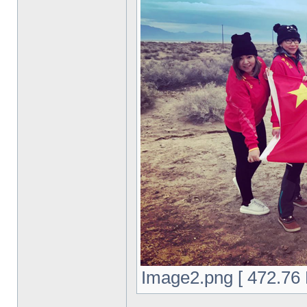
Image2.png [ 472.7