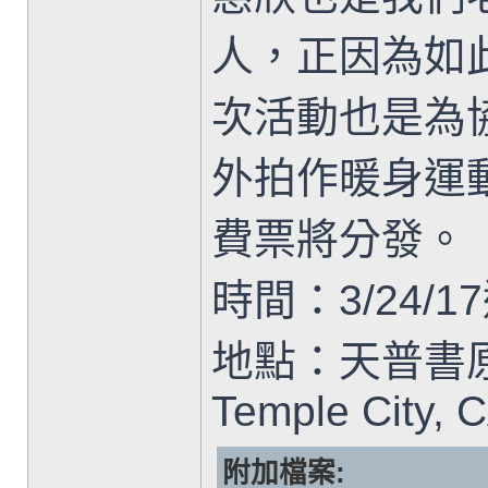
人，正因為如
次活動也是為協
外拍作暖身運
費票將分發。
時間：3/24/17
地點：天普書原593
Temple City, 
附加檔案: