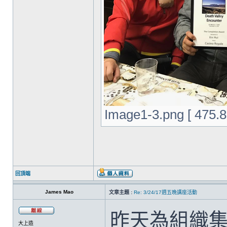
Image1-3.png [ 475
回頂端
James Mao
文章主題 :
Re: 3/24/17週五晚講座活動
昨天為組織
大上造