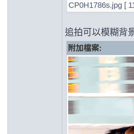
CP0H1786s.jpg [ 
追拍可以模糊背
附加檔案: