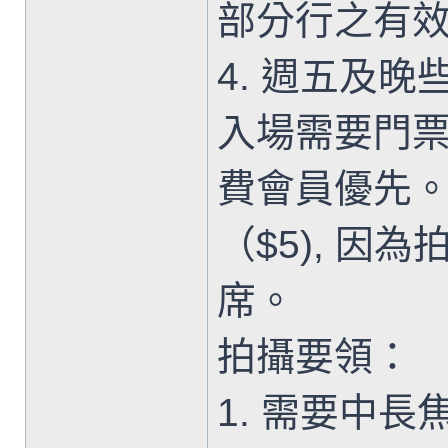
部分行之有
4. 週五及
入場需要門
費會員優先
（$5), 因
席。
拍攝要領：
1. 需要中