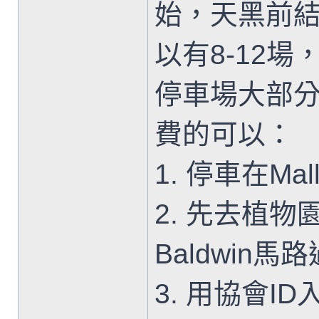
始，天黑前結
以有8-12
停車場大部
費的可以：
1. 停車在M
2. 先去植
Baldwin馬
3. 用協會