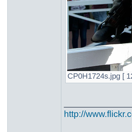
CP0H1724s.jpg [ 
_____________
http://www.flickr