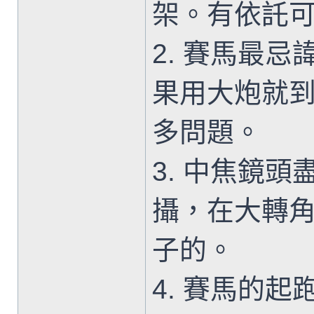
架。有依託可
2. 賽馬最
果用大炮就
多問題。
3. 中焦鏡
攝，在大轉
子的。
4. 賽馬的