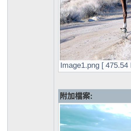
Image1.png [ 475.5
附加檔案: