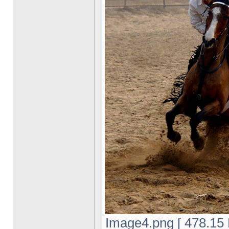
Image4.png [ 478.1