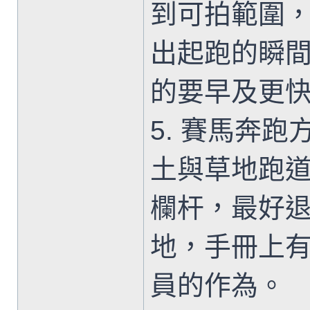
到可拍範圍
出起跑的瞬
的要早及更
5. 賽馬奔
土與草地跑
欄杆，最好
地，手冊上
員的作為。