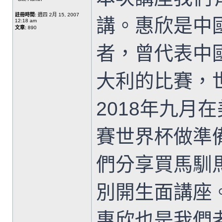
註冊時間:
週四 2月 15, 2007
講。惠欣是中
12:18 am
文章:
890
者，曾代表中
大利的比賽，
2018年九月
賽世界杯做準
們分享買馬馴
別開生面講座
惠欣也是我們老