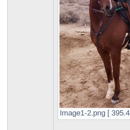
Image1-2.png [ 395