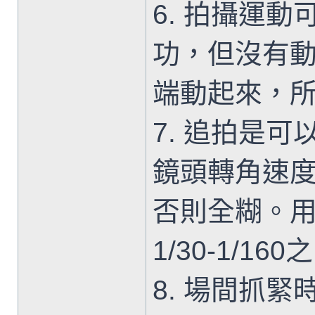
6. 拍攝運
功，但沒有
端動起來，所
7. 追拍是
鏡頭轉角速
否則全糊。
1/30-1/16
8. 場間抓