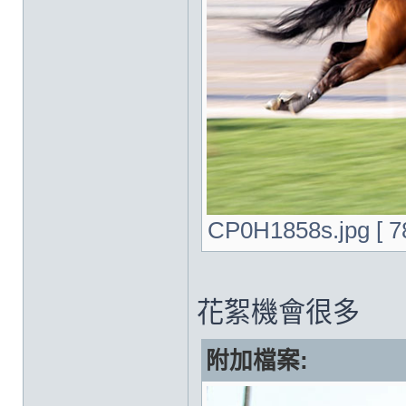
CP0H1858s.jpg [ 
花絮機會很多
附加檔案: