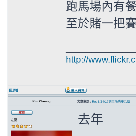
跑馬場內有
至於賭一把
_____________
http://www.flickr
回頂端
Kim Cheung
文章主題 :
Re: 3/24/17週五晚講座活動
去年
左更