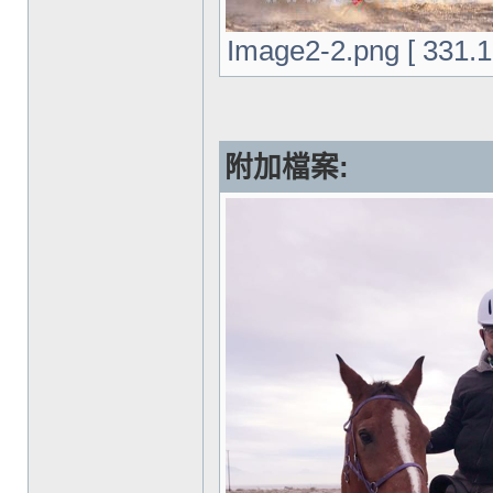
Image2-2.png [ 331
附加檔案: